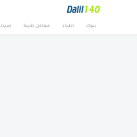
بنوك
اطباء
معامل طبية
صيدلي