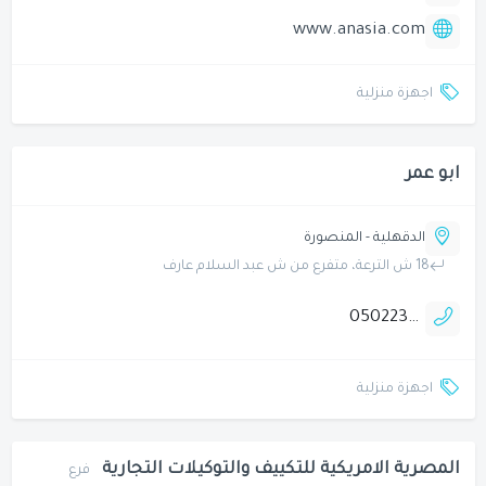
www.anasia.com
اجهزة منزلية
ابو عمر
الدقهلية - المنصورة
18 ش الترعة، متفرع من ش عبد السلام عارف
0502236231
اجهزة منزلية
المصرية الامريكية للتكييف والتوكيلات التجارية
فرع