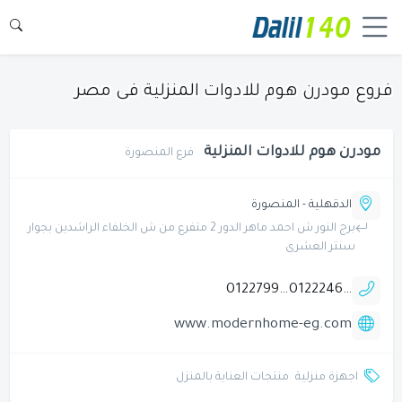
فروع مودرن هوم للادوات المنزلية فى مصر
مودرن هوم للادوات المنزلية
فرع المنصورة
الدقهلية - المنصورة
برج النور ش احمد ماهر الدور 2 متفرع من ش الخلفاء الراشدين بجوار
سنتر العشرى
01227997474
01222466690
www.modernhome-eg.com
اجهزة منزلية
منتجات العناية بالمنزل