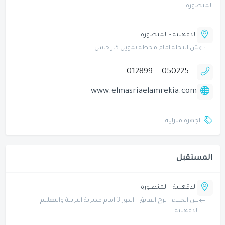
المنصورة
الدقهلية - المنصورة
ش النخلة امام محطة تموين كار جاس
01289966809
0502257558
www.elmasriaelamrekia.com
اجهزة منزلية
المستقبل
الدقهلية - المنصورة
ش الجلاء - برج العايق - الدور 3 امام مديرية التربية والتعليم -
الدقهلية