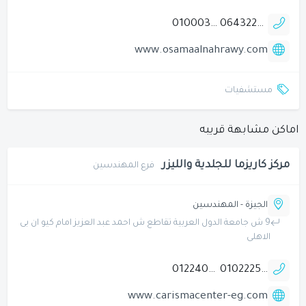
01000348601
0643224569
www.osamaalnahrawy.com
مستشفيات
اماكن مشابهة قريبه
مركز كاريزما للجلدية والليزر
فرع المهندسين
الجيزة - المهندسين
9 ش جامعة الدول العربية تقاطع ش احمد عبد العزيز امام كيو ان بى
الاهلى
01224008578
01022259020
www.carismacenter-eg.com