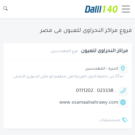
فروع مراكز النحراوى للعيون فى مصر
مراكز النحراوى للعيون
فرع المهندسين
الجيزة - المهندسين
57 ش جامعة الدول العربية اعلى مطعم ابو مازن السورى الاصلى
01112020220
0233383619
www.osamaalnahrawy.com
مستشفيات