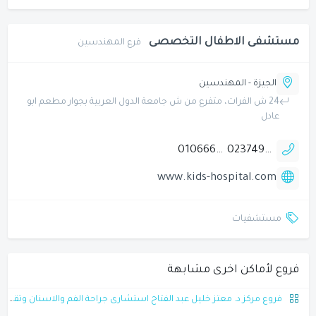
مستشفى الاطفال التخصصى
فرع المهندسين
الجيزة - المهندسين
24 ش الفرات، متفرع من ش جامعة الدول العربية بجوار مطعم ابو
عادل
01066643403
0237495030
www.kids-hospital.com
مستشفيات
فروع لأماكن اخرى مشابهة
فروع مركز د. معتز خليل عبد الفتاح استشارى جراحة الفم والاسنان وتقويم الاسنان