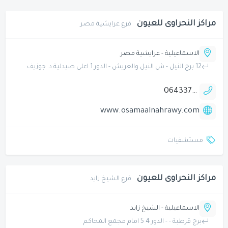
مراكز النحراوى للعيون
فرع عرايشية مصر
الاسماعيلية - عرايشية مصر
12 برج النيل - ش النيل والعريش - الدور 1 اعلى صيدلية د. جوزيف
0643370050
www.osamaalnahrawy.com
مستشفيات
مراكز النحراوى للعيون
فرع الشيخ زايد
الاسماعيلية - الشيخ زايد
برج قرطبة - - الدور 4 5 امام مجمع المحاكم