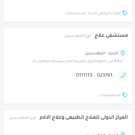
اطباء امراض جلدية
مستشفيات
مستشفى علاج
فرع المهندسين
الجيزة - المهندسين
84 ش جامعة الدول العربية امام سلسلة مطاعم جاد
01111136765
0237610453
مستشفيات
المركز الدولى للعلاج الطبيعى وعلاج الالام
فرع المهندسين