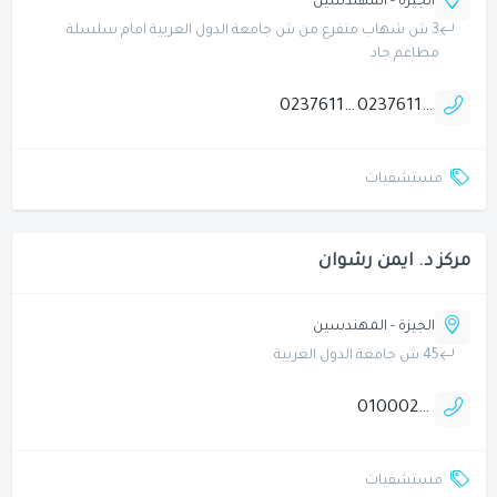
الجيزة - المهندسين
3 ش شهاب متفرع من ش جامعة الدول العربية امام سلسلة
مطاعم جاد
0237611155
0237611144
مستشفيات
مركز د. ايمن رشوان
الجيزة - المهندسين
45 ش جامعة الدول العربية
01000204055
مستشفيات