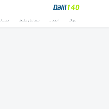
بنوك
اطباء
معامل طبية
صيدلي