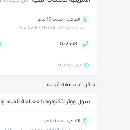
الامريكية للخدمات الفنية
فرع مدينة 15 مايو
القاهرة - مدينة 15 مايو
المجاورة 27 - المنطقة الصناعية
0225680023
معالجة مياه
اماكن مشابهة قريبه
سول ووتر لتكنولوجيا معالجة المياه وال
القاهرة - مدينة نصر