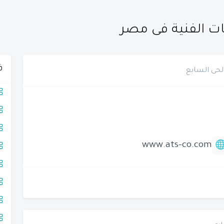
ات الفنية فى مصر
ف
لحى السابع
www.ats-co.com