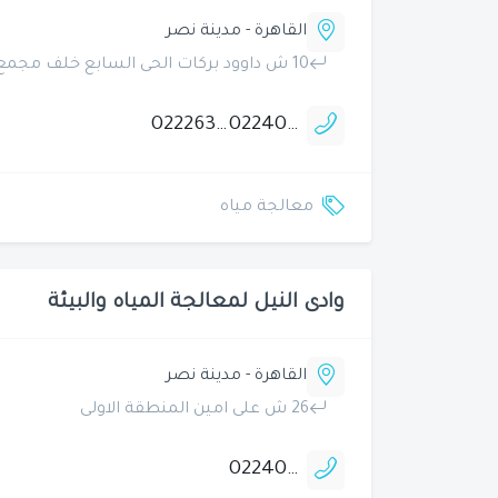
القاهرة - مدينة نصر
10 ش داوود بركات الحى السابع خلف مجمع الملك فهد النموذجى للغات
0222636132
0224046520
معالجة مياه
وادى النيل لمعالجة المياه والبيئة
القاهرة - مدينة نصر
26 ش على امين المنطقة الاولى
0224049122