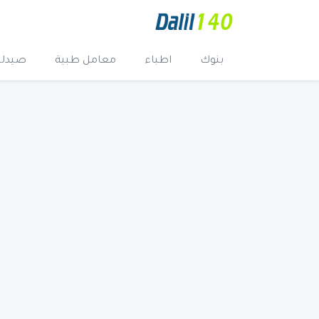
بنوك
اطباء
معامل طبية
صيدلي