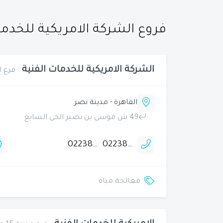
فروع الشركة الامريكية للخدم
الشركة الامريكية للخدمات الفنية
فرع ا
القاهرة - مدينة نصر
49 ش موسى بن نصير الحى السابع
0223848717
0223848269
معالجة مياه