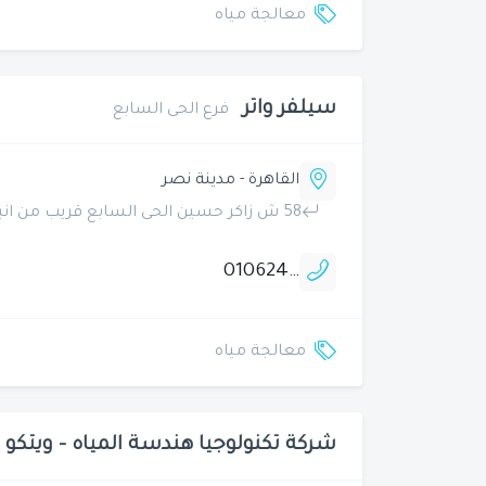
معالجة مياه
سيلفر واتر
فرع الحى السابع
القاهرة - مدينة نصر
58 ش زاكر حسين الحى السابع قريب من انبى - الشركة الهندسية للصناعات البترولية والكيماوية
01062445659
معالجة مياه
شركة تكنولوجيا هندسة المياه - ويتكو