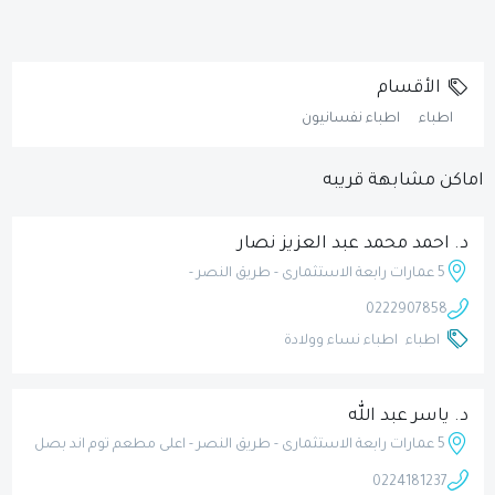
الأقسام
اطباء
اطباء نفسانيون
اماكن مشابهة قريبه
د. احمد محمد عبد العزيز نصار
5 عمارات رابعة الاستثمارى - طريق النصر -
0222907858
اطباء
اطباء نساء وولادة
د. ياسر عبد الله
5 عمارات رابعة الاستثمارى - طريق النصر - اعلى مطعم توم اند بصل
0224181237