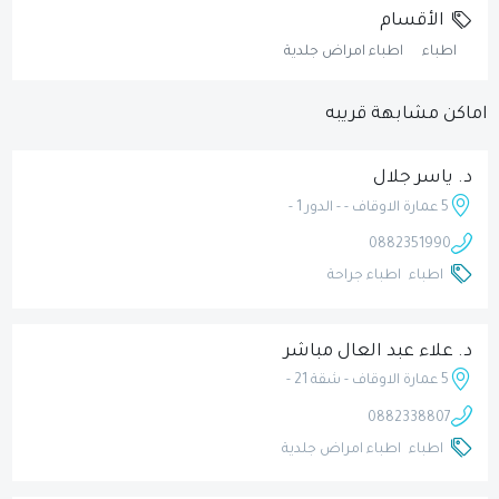
الأقسام
اطباء
اطباء امراض جلدية
اماكن مشابهة قريبه
د. ياسر جلال
5 عمارة الاوقاف - - الدور 1 -
0882351990
اطباء
اطباء جراحة
د. علاء عبد العال مباشر
5 عمارة الاوقاف - شقة 21 -
0882338807
اطباء
اطباء امراض جلدية