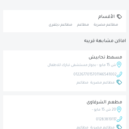
الأقسام
مطاعم مصرية
مطاعم
مطاعم ديلفرى
اماكن مشابهة قريبه
مسمط تحابيش
ش 15 مايو - بجوار مستشفى تبارك للاطفال
01226770157
01146541002
مطاعم مصرية
مطاعم
مطعم الشرقاوى
20 ش 15 مايو -
01283819117
مطاعم مصرية
مطاعم