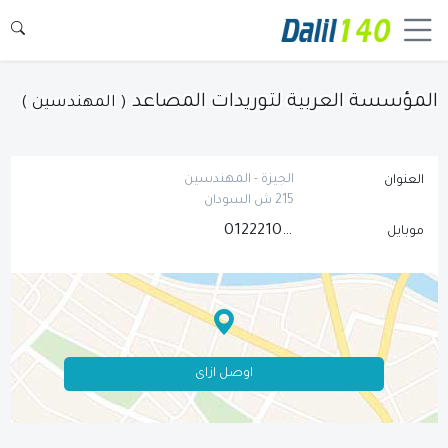
المؤسسة العربية لتوريدات المصاعد
( المهندسين )
الجيزة - المهندسين
العنوان
215 ش السودان
01222102330
موبايل
اوصل ازاى