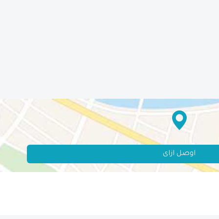
اوصل ازاى