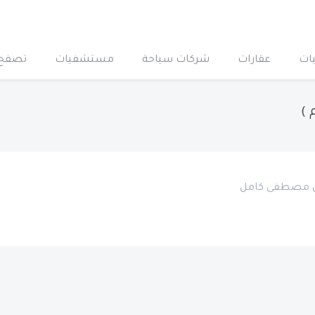
ات
عقارات
شركات سياحة
مستشفيات
تصفح 
 )