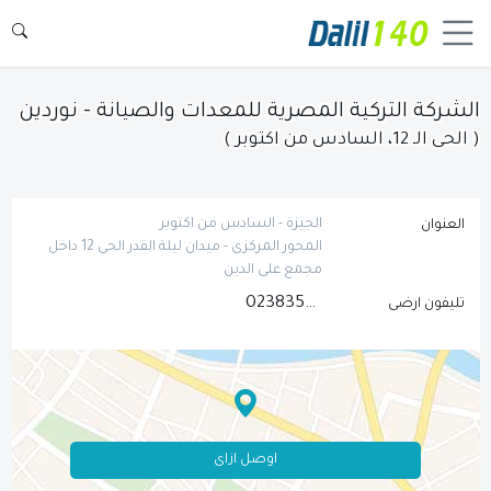
الشركة التركية المصرية للمعدات والصيانة - نوردين
( الحى الـ 12، السادس من اكتوبر )
الجيزة - السادس من اكتوبر
العنوان
المحور المركزى - ميدان ليلة القدر الحى 12 داخل
مجمع على الدين
0238354835
تليفون ارضى
اوصل ازاى