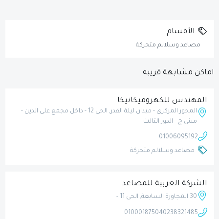
الأقسام
مصاعد وسلالم متحركة
اماكن مشابهة قريبه
المهندس للكهروميكانيكا
المحور المركزى - ميدان ليلة القدر, الحى 12 - داخل مجمع على الدين -
مبنى ج - الدور الثالث
01006095192
مصاعد وسلالم متحركة
الشركة العربية للمصاعد
30 المجاورة السابعة, الحى 11 -
01000187504
0238321485