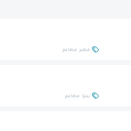
فطير
مطاعم
بيتزا
مطاعم