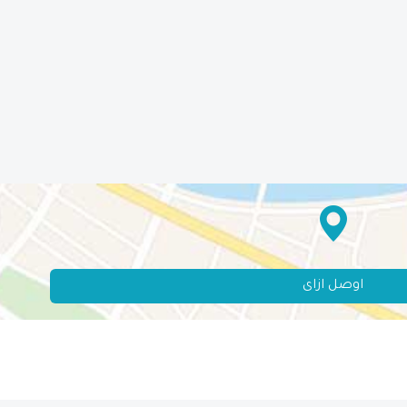
اوصل ازاى