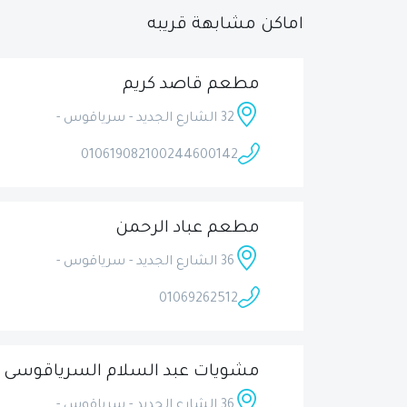
اماكن مشابهة قريبه
مطعم قاصد كريم
32 الشارع الجديد - سرياقوس -
01061908210
0244600142
مطعم عباد الرحمن
36 الشارع الجديد - سرياقوس -
01069262512
مشويات عبد السلام السرياقوسى
36 الشارع الجديد - سرياقوس -