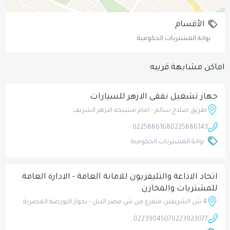
الأقسام
بوابة المشتريات الحكومية
اماكن مشابهة قريبه
جهاز تشغيل نفقى الازهر للسيارات
طريق صلاح سالم - امام مشيخة الازهر الشريف
0225886168
0225886143
بوابة المشتريات الحكومية
اتحاد الاذاعة والتليفزيون للامانة العامة - الادارة العامة
للمشتريات والمخازن
4 ش الشريفين متفرع من ش قصر النيل - بجوار البورصة المصرية
0223904507
0223923077