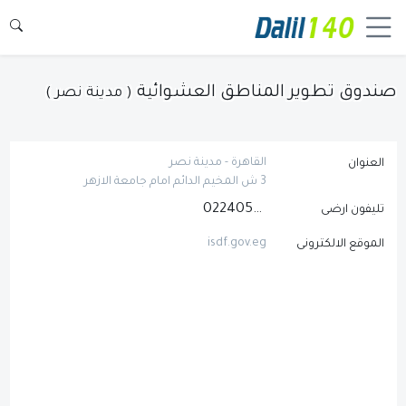
صندوق تطوير المناطق العشوائية
( مدينة نصر )
القاهرة - مدينة نصر
العنوان
3 ش المخيم الدائم امام جامعة الازهر
0224054446
تليفون ارضى
isdf.gov.eg
الموقع الالكترونى