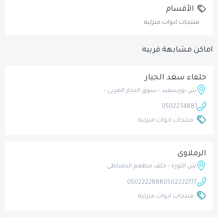
الأقسام
منتجات ادوات منزلية
اماكن مشابهة قريبه
خلفاء سعد الجيار
ش بورسعيد - سوق التجار الغربى -
0502234881
منتجات ادوات منزلية
الرملاوى
ش الثورة - خلف مطعم الدمياطى
0502222888
0502222777
منتجات ادوات منزلية