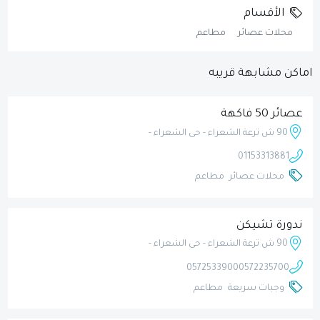
الأقسام
محلات عصائر
مطاعم
اماكن مشابهة قريبه
عصائر 50 فاكهة
90 ش ترعة الشعراء - حى الشعراء -
01153313881
محلات عصائر
مطاعم
ندورة تشيكن
90 ش ترعة الشعراء - حى الشعراء -
0572533900
0572235700
وجبات سريعة
مطاعم