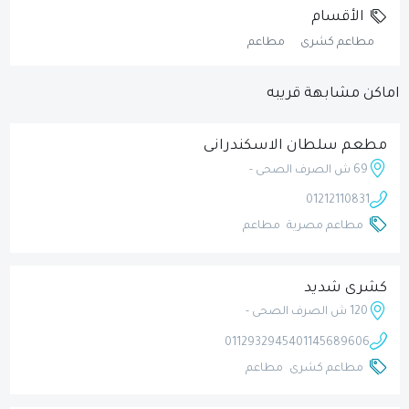
الأقسام
مطاعم كشرى
مطاعم
اماكن مشابهة قريبه
مطعم سلطان الاسكندرانى
69 ش الصرف الصحى -
01212110831
مطاعم مصرية
مطاعم
كشرى شديد
120 ش الصرف الصحى -
01129329454
01145689606
مطاعم كشرى
مطاعم