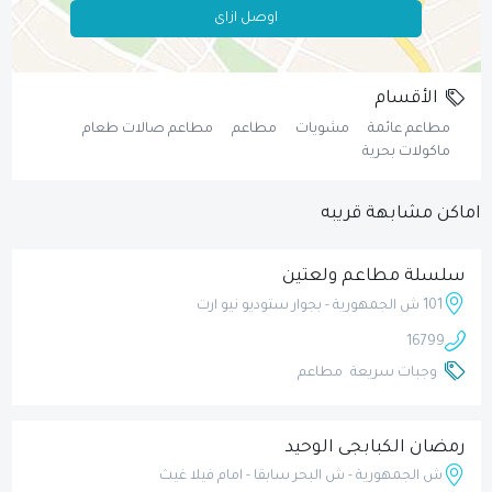
اوصل ازاى
الأقسام
مطاعم عائمة
مشويات
مطاعم
مطاعم صالات طعام
ماكولات بحرية
اماكن مشابهة قريبه
سلسلة مطاعم ولعتين
101 ش الجمهورية - بجوار ستوديو نيو ارت
16799
وجبات سريعة
مطاعم
رمضان الكبابجى الوحيد
ش الجمهورية - ش البحر سابقا - امام فيلا غيث