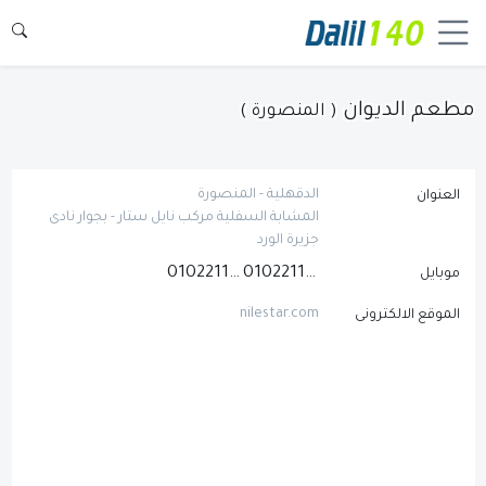
مطعم الديوان
( المنصورة )
الدقهلية - المنصورة
العنوان
المشابة السفلية مركب نايل ستار - بجوار نادى
جزيرة الورد
01022111127
01022111126
موبايل
nilestar.com
الموقع الالكترونى