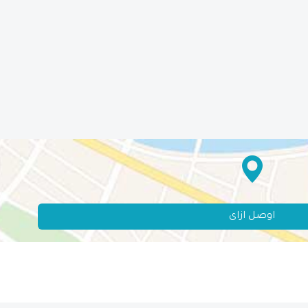
اوصل ازاى