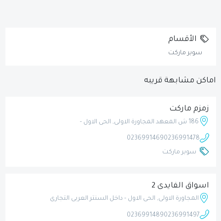
الأقسام
سوبر ماركت
اماكن مشابهة قريبه
زمزم ماركت
186 ش المعهد المجاورة الاولى, الحى الاول -
0236991469
0236991478
سوبر ماركت
اسواق الفايدى 2
المجاورة الاولى, الحى الاول - داخل السنتر العربى التجارى
0236991489
0236991497