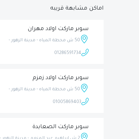
اماكن مشابهة قريبه
سوبر ماركت اولاد مهران
50 ش محطة المياه - مدينة الزهور -
01286591734
سوبر ماركت اولاد زمزم
50 ش محطة المياه - مدينة الزهور -
01005869403
سوبر ماركت الصعايدة
2 ش ابراهيم عبد المنعم - مدينة الزهور -