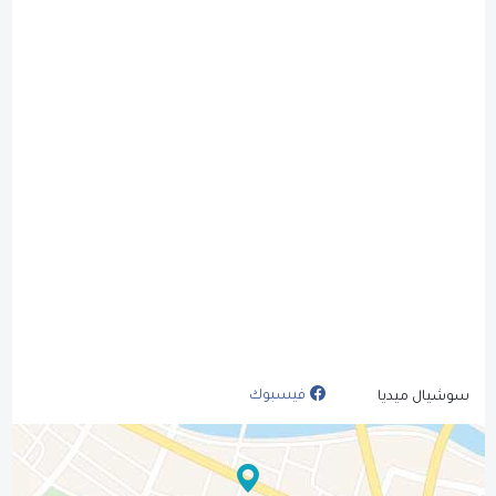
فيسبوك
سوشيال ميديا