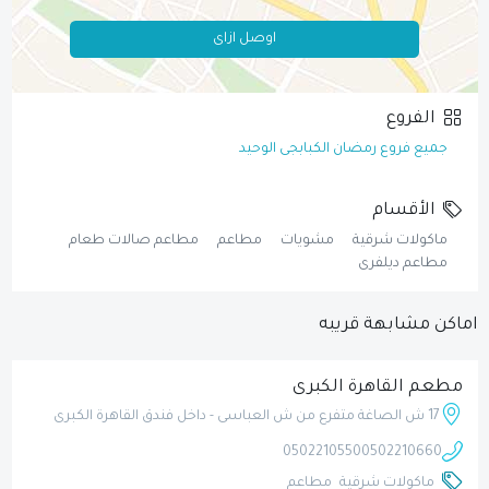
اوصل ازاى
الفروع
جميع فروع رمضان الكبابجى الوحيد
الأقسام
ماكولات شرقية
مشويات
مطاعم
مطاعم صالات طعام
مطاعم ديلفرى
اماكن مشابهة قريبه
مطعم القاهرة الكبرى
17 ش الصاغة متفرع من ش العباسى - داخل فندق القاهرة الكبرى
0502210550
0502210660
ماكولات شرقية
مطاعم