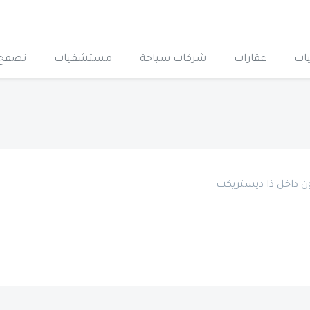
ات
عقارات
شركات سياحة
مستشفيات
تصفح 
 داخل ذا ديستريكت