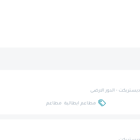
يستريكت - الدور الارضى
مطاعم ايطالية
مطاعم