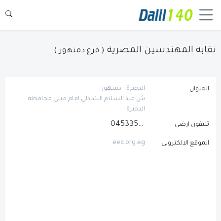
نقابة المهندسين المصرية
( فرع دمنهور )
البحيرة - دمنهور
العنوان
ش عبد السلام الشاذلى امام مبنى محافظة
البحيرة
0453357712
تليفون ارضى
eea.org.eg
الموقع الالكترونى