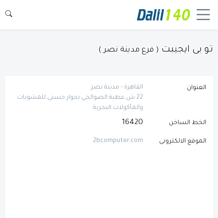
تو بى ايجيبت
( فرع مدينة نصر )
القاهرة - مدينة نصر
العنوان
22 ش عطية الصوالحى بجوار حسنى للمشويات
والمأكولات البحرية
16420
الخط الساخن
2bcomputer.com
الموقع الالكترونى