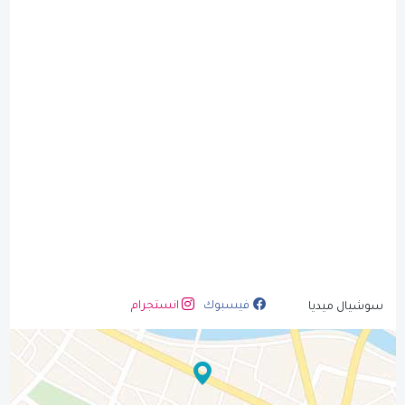
فيسبوك
انستجرام
سوشيال ميديا