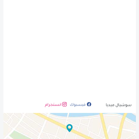
فيسبوك
انستجرام
سوشيال ميديا