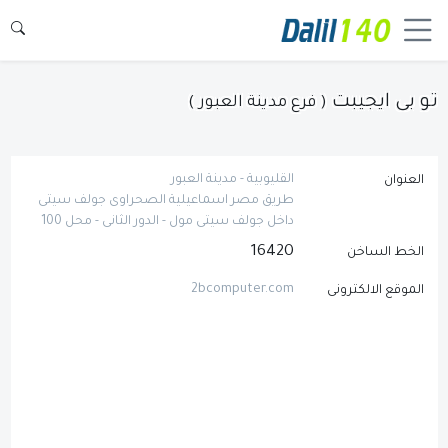
تو بى ايجيبت
( فرع مدينة العبور )
القليوبية - مدينة العبور
العنوان
طريق مصر اسماعيلية الصحراوى جولف سيتى
داخل جولف سيتى مول - الدور الثانى - محل 100
16420
الخط الساخن
2bcomputer.com
الموقع الالكترونى