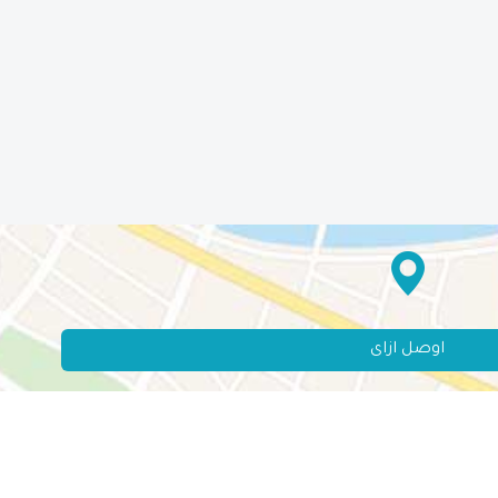
اوصل ازاى