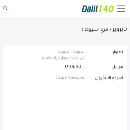
تابروير
( فرع اسيوط )
اسيوط - اسيوط
العنوان
ش الجلاء بجوار جراند كافيه
01064050778
موبايل
tupperware.com
الموقع الالكترونى