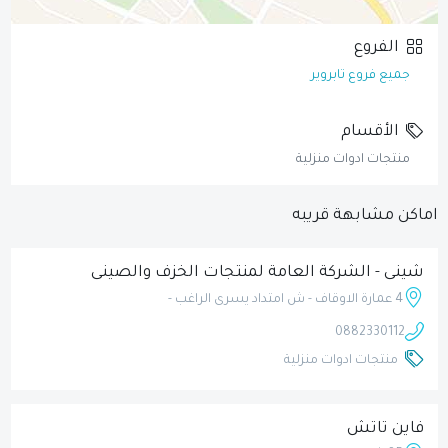
الفروع
جميع فروع تابروير
الأقسام
منتجات ادوات منزلية
اماكن مشابهة قريبه
شينى - الشركة العامة لمنتجات الخزف والصينى
4 عمارة الاوقاف - ش امتداد يسرى الراغب -
0882330112
منتجات ادوات منزلية
فاين تاتش