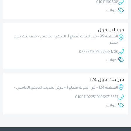
01011160608
مولات
موناليزا مول
القطعة 99 - ش البنوك قطاع 1, التجمع الخامس - خلف بنك بلوم
مصر
0225371701
0225371700
مولات
فيرست مول 124
القطعة 124 - ش البنوك قطاع 1 - مركز المدينة, التجمع الخامس -
01001102251
01069715357
مولات