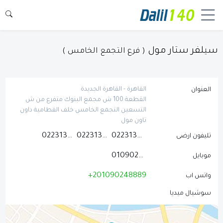
سيلفر ستار مول
( فرع التجمع الخامس )
القاهرة - القاهرة الجديدة
العنوان
القطعة 100 ش مجمع البنوك متفرع من ش
التسعين التجمع الخامس خلف القطامية داون
تاون مول
0223130027
0223130021
0223130024
تليفون ارضى
01090248889
موبايل
+201090248889
واتس اب
سوشيال ميديا