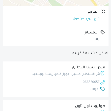
الفروع
جميع فروع صن مول
الأقسام
مولات
اماكن مشابهة قريبه
مركز ريستا التجارى
ش السلطان حسين - بجوار فندق ريستا بورسعيد
0663200511
مولات
هوليود داون تاون