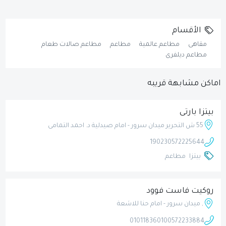
الأقسام
مقاهى
مطاعم عالمية
مطاعم
مطاعم صالات طعام
مطاعم ديلفرى
اماكن مشابهة قريبه
بيتزا بارتى
55 ش التحرير ميدان سرور - امام صيدلية د. احمد التمامى
19023
0572225644
بيتزا
مطاعم
روكيت فاست فوود
, ميدان سرور - امام حنا للاشعة
01011836010
0572233884