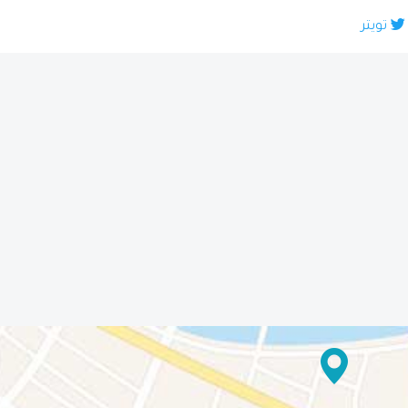
تويتر