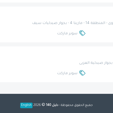
سوبر ماركت
سوبر ماركت
©
جميع الحقوق محفوظة -
دليل 140
2026
English