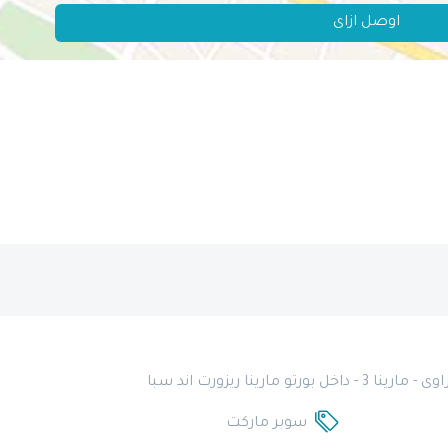
اوصل ازاى
سوبر ماركت