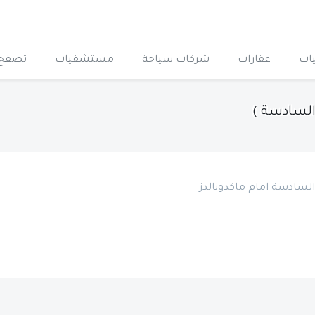
ات
عقارات
شركات سياحة
مستشفيات
تصفح 
السادسة )