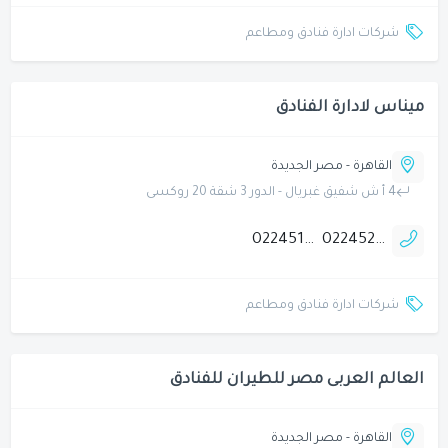
شركات ادارة فنادق ومطاعم
ميناس لادارة الفنادق
القاهرة - مصر الجديدة
4 أ ش شفيق غبريال - الدور 3 شقة 20 روكسى
0224518204
0224523986
شركات ادارة فنادق ومطاعم
العالم العربى مصر للطيران للفنادق
القاهرة - مصر الجديدة