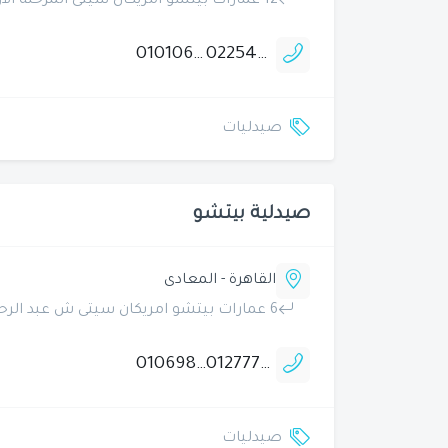
12 عمارات بيتشو امريكان سيتى المرحلة الاولى زهراء المعادى
01010605181
0225400986
صيدليات
صيدلية بيتشو
القاهرة - المعادى
6 عمارات بيتشو امريكان سيتى ش عبد الرحمن بن عوف المرحلة الاولى زهراء المعادى
01069800195
01277719426
صيدليات