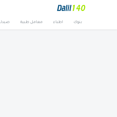
بنوك
اطباء
معامل طبية
صيدلي