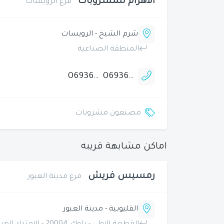
الاهرام للمشروبات
فرع الرويسات
شرم الشيخ - الرويسات
المنطقة الصناعية
0693664157
0693664158
مصنعون مشروبات
اماكن مشابهة قريبه
رمسيس فريش
فرع مدينة العبور
القليوبية - مدينة العبور