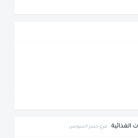
ت الغذائية
فرع جسر السويس