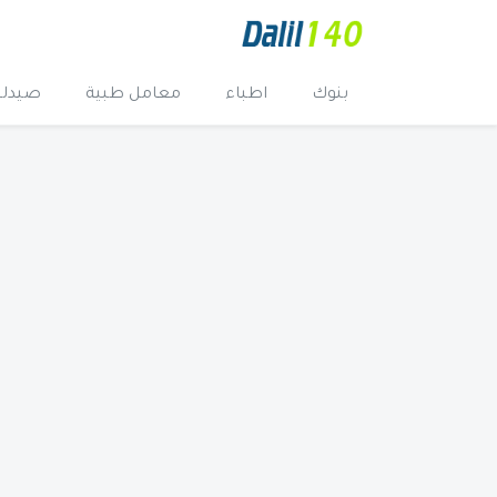
بنوك
اطباء
معامل طبية
صيدلي