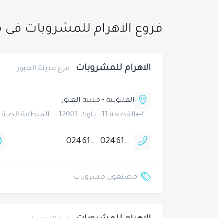
فروع الاهرام للمشروبات فى 
الاهرام للمشروبات
فرع مدينة العبور
القليوبية - مدينة العبور
القطعة 11 - بلوك 12003 - - المنطقة الصناعية أ بجوار مصنع الزنوكى
0246141071
0246141000
مصنعون مشروبات