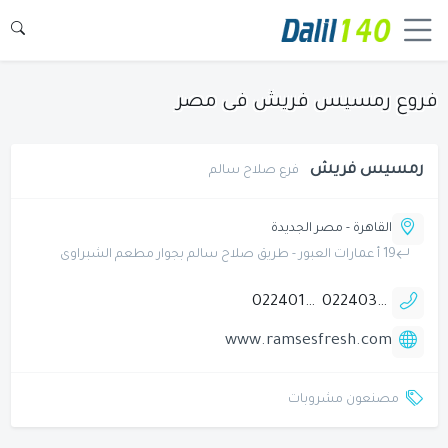
فروع رمسيس فريش فى مصر
رمسيس فريش
فرع صلاح سالم
القاهرة - مصر الجديدة
19 أ عمارات العبور - طريق صلاح سالم بجوار مطعم الشبراوى
0224015165
0224031621
www.ramsesfresh.com
مصنعون مشروبات