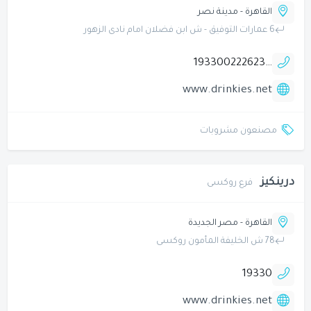
القاهرة - مدينة نصر
6 عمارات التوفيق - ش ابن فضلان امام نادى الزهور
19330
0222623296
www.drinkies.net
مصنعون مشروبات
درينكيز
فرع روكسى
القاهرة - مصر الجديدة
78 ش الخليفة المأمون روكسى
19330
www.drinkies.net