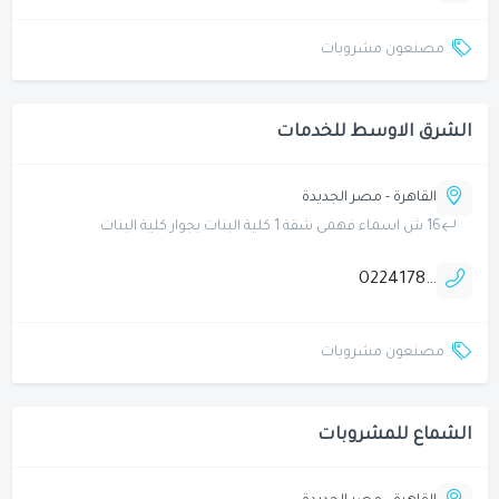
مصنعون مشروبات
الشرق الاوسط للخدمات
القاهرة - مصر الجديدة
16 ش اسماء فهمى شقة 1 كلية البنات بجوار كلية البنات
0224178541
مصنعون مشروبات
الشماع للمشروبات