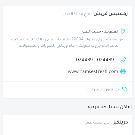
رمسيس فريش
فرع مدينة العبور
القليوبية - مدينة العبور
القطعة الاولى - بلوك 20004 - الامتداد الغربى - المنطقة الصناعية
الثالثة امام جروب سويت - امام ورفاعى للحلويات والشيكولاتة
0244892253
0244892249
www.ramsesfresh.com
مصنعون مشروبات
اماكن مشابهة قريبه
درينكيز
فرع مدينة نصر