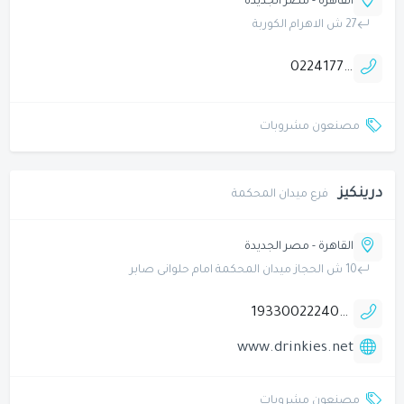
القاهرة - مصر الجديدة
27 ش الاهرام الكوربة
0224177962
مصنعون مشروبات
درينكيز
فرع ميدان المحكمة
القاهرة - مصر الجديدة
10 ش الحجاز ميدان المحكمة امام حلوانى صابر
19330
0222402026
www.drinkies.net
مصنعون مشروبات