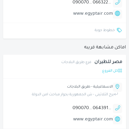
090070000
0663220921
www.egyptair.com
خطوط جوية
اماكن مشابهة قريبه
مصر للطيران
فرع طريق البلاجات
كل الفروع
الاسماعيلية - طريق البلاجات
برج الثلاثينى - ش الجمهورية بجوار مباحث امن الدولة
090070000
0643914070
www.egyptair.com