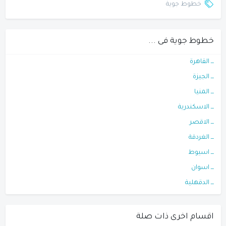
خطوط جوية
خطوط جوية فى ...
ـــ القاهرة
ـــ الجيزة
ـــ المنيا
ـــ الاسكندرية
ـــ الاقصر
ـــ الغردقة
ـــ اسيوط
ـــ اسوان
ـــ الدقهلية
اقسام اخرى ذات صلة