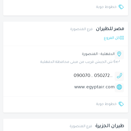
خطوط جوية
مصر للطيران
فرع المنصورة
كل الفروع
الدقهلية - المنصورة
6 ش الجيش قريب من مبنى محافظة الدقهلية
090070000
0502724698
www.egyptair.com
خطوط جوية
طيران الجزيرة
فرع المنصورة