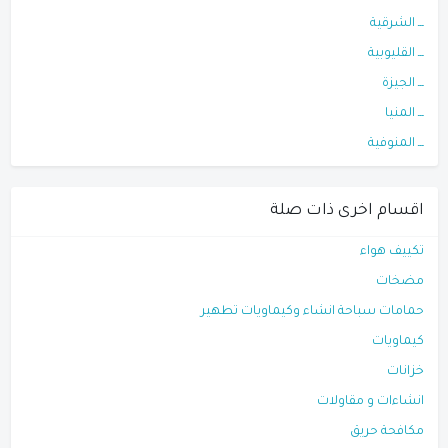
ـــ الشرقية
ـــ القليوبية
ـــ الجيزة
ـــ المنيا
ـــ المنوفية
اقسام اخرى ذات صلة
تكييف هواء
مضخات
حمامات سباحة انشاء وكيماويات تطهير
كيماويات
خزانات
انشاءات و مقاولات
مكافحة حريق