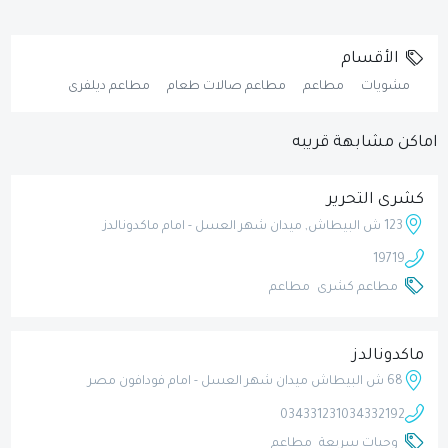
الأقسام
مشويات
مطاعم
مطاعم صالات طعام
مطاعم ديلفرى
اماكن مشابهة قريبه
كشرى التحرير
123 ش البيطاش, ميدان شهر العسل - امام ماكدونالدز
19719
مطاعم كشرى
مطاعم
ماكدونالدز
68 ش البيطاش ميدان شهر العسل - امام فودافون مصر
034331231
034332192
وجبات سريعة
مطاعم