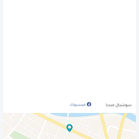
فيسبوك
سوشيال ميديا