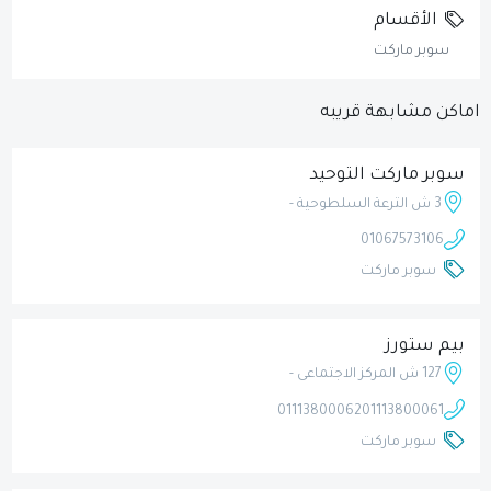
الأقسام
سوبر ماركت
اماكن مشابهة قريبه
سوبر ماركت التوحيد
3 ش الترعة السلطوحية -
01067573106
سوبر ماركت
بيم ستورز
127 ش المركز الاجتماعى -
01113800062
01113800061
سوبر ماركت