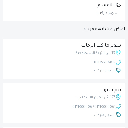
الأقسام
سوبر ماركت
اماكن مشابهة قريبه
سوبر ماركت الرحاب
19 ش الترعة السلطوحية -
01129938812
سوبر ماركت
بيم ستورز
127 ش المركز الاجتماعى -
01113800062
01113800061
سوبر ماركت